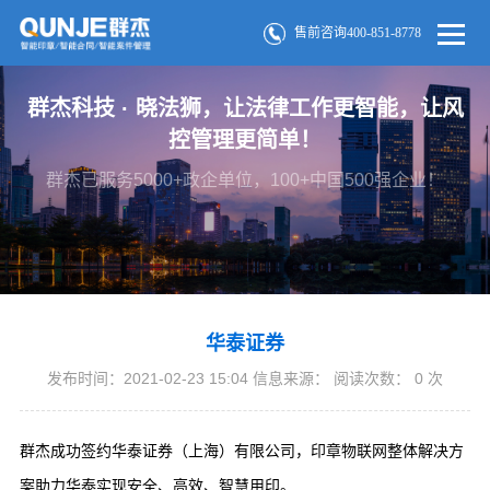
售前咨询400-851-8778
群杰科技 · 晓法狮，让法律工作更智能，让风
控管理更简单！
群杰已服务5000+政企单位，100+中国500强企业！
华泰证券
发布时间：2021-02-23 15:04 信息来源： 阅读次数：
0
次
群杰成功签约华泰证券（上海）有限公司，印章物联网整体解决方
案助力华泰实现安全、高效、智慧用印。