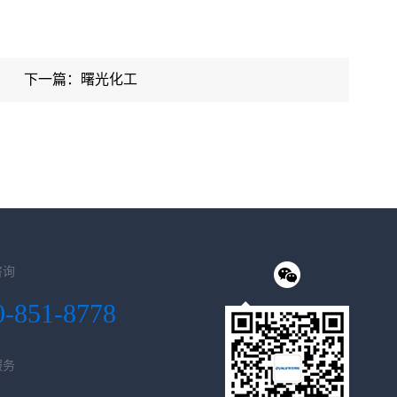
下一篇：曙光化工
咨询
0-851-8778
服务