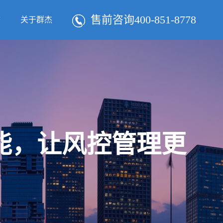
售前咨询400-851-8778
态
关于群杰
智能，让风控管理更
！