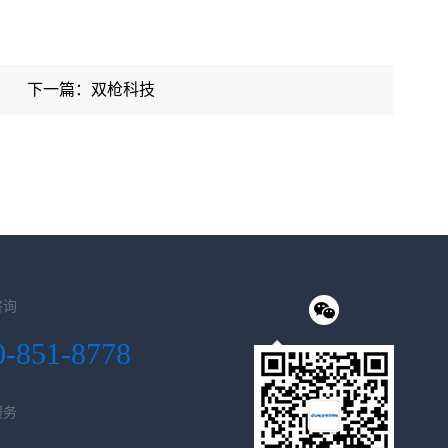
下一篇：双枪科技
咨询
0-851-8778
服务