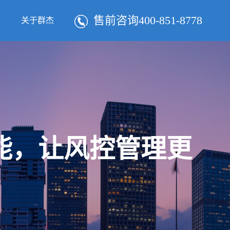
售前咨询400-851-8778
态
关于群杰
智能，让风控管理更
！