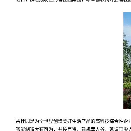
碧桂园是为全世界创造美好生活产品的高科技综合性企业
智能制造大有可为，并投巨资，建机器人谷，延请顶尖