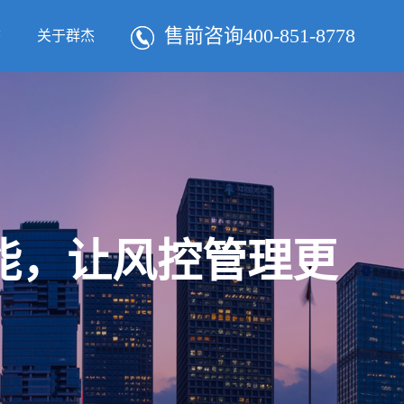
售前咨询400-851-8778
态
关于群杰
智能，让风控管理更
！