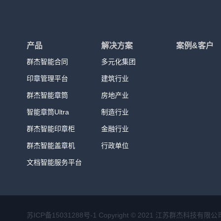
产品
解决方案
案例&客户
群杰智能合同
多元化集团
印章管理平台
建筑行业
群杰智能章筒
房地产业
智能章筒Ultra
制造行业
群杰智能印章柜
金融行业
群杰智能盖章机
行政单位
文档智能服务平台
苏ICP备15031288号-1
Copyright © 2021 江苏群杰科技有限公司