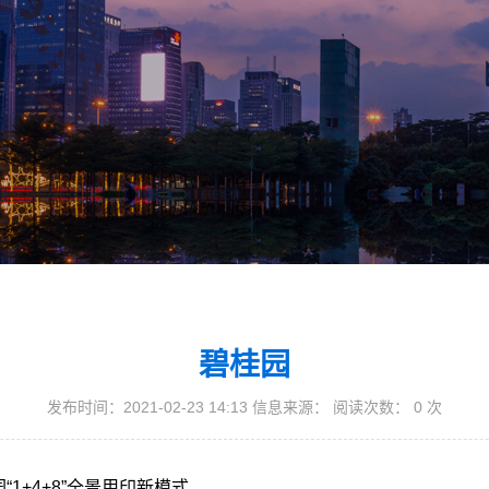
碧桂园
发布时间：2021-02-23 14:13 信息来源： 阅读次数：
0
次
+4+8”全景用印新模式。