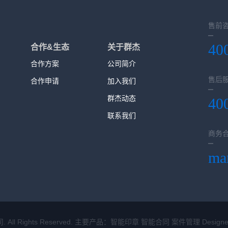
售前
40
合作&生态
关于群杰
合作方案
公司简介
售后
合作申请
加入我们
群杰动态
40
联系我们
商务
ma
. All Rights Reserved. 主要产品：智能印章 智能合同 案件管理 Designe