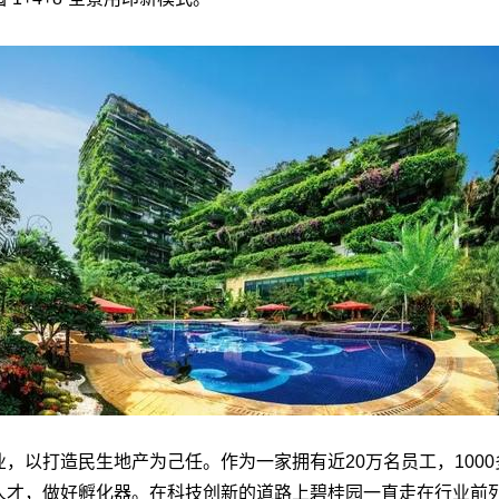
，以打造民生地产为己任。作为一家拥有近20万名员工，100
人才，做好孵化器。在科技创新的道路上碧桂园一直走在行业前