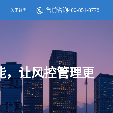
售前咨询400-851-8778
态
关于群杰
智能，让风控管理更
！