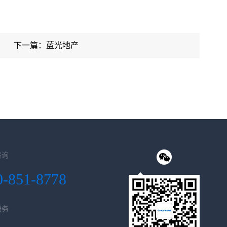
下一篇：蓝光地产
咨询
0-851-8778
服务