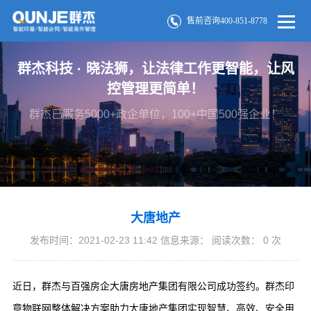
售前咨询400-851-8778
群杰科技 · 晓法狮，让法律工作更智能，让风
控管理更简单！
群杰已服务5000+政企单位，100+中国500强企业！
大唐地产
发布时间：2021-02-23 11:42 信息来源： 阅读次数：
0
次
近日，群杰与百强房企大唐房地产集团有限公司成功签约。群杰印
章物联网整体解决方案助力大唐地产集团实现智慧、高效、安全用