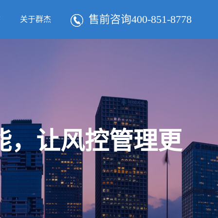
售前咨询400-851-8778
态
关于群杰
智能，让风控管理更
！