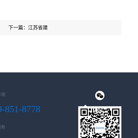
下一篇：江苏省建
咨询
0-851-8778
服务