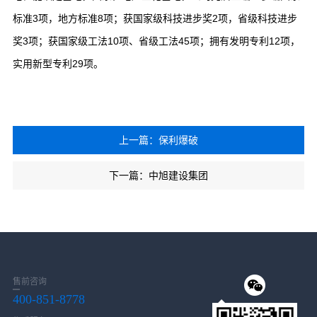
标准3项，地方标准8项；获国家级科技进步奖2项，省级科技进步
奖3项；获国家级工法10项、省级工法45项；拥有发明专利12项，
实用新型专利29项。
上一篇：保利爆破
下一篇：中旭建设集团
售前咨询
400-851-8778