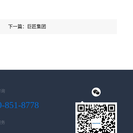
下一篇：巨匠集团
咨询
0-851-8778
服务