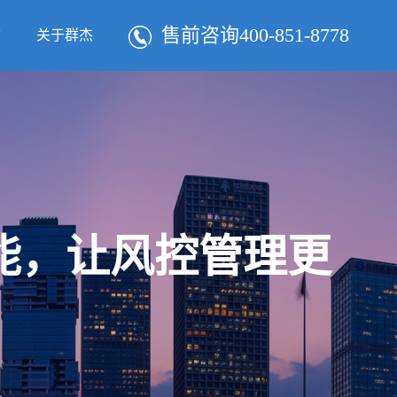
售前咨询400-851-8778
态
关于群杰
智能，让风控管理更
！