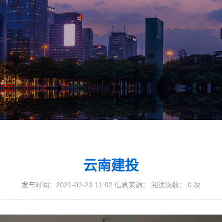
云南建投
发布时间：2021-02-23 11:02 信息来源： 阅读次数：
0
次