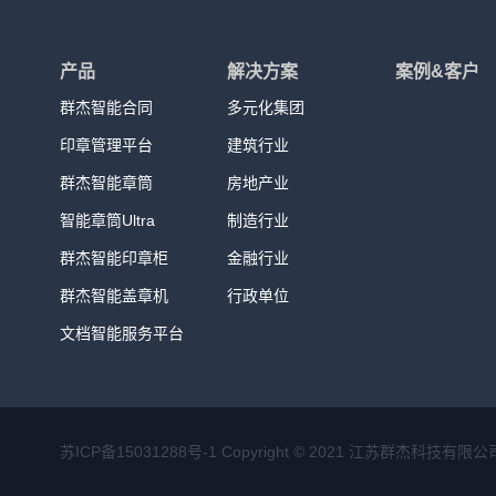
产品
解决方案
案例&客户
群杰智能合同
多元化集团
印章管理平台
建筑行业
群杰智能章筒
房地产业
智能章筒Ultra
制造行业
群杰智能印章柜
金融行业
群杰智能盖章机
行政单位
文档智能服务平台
苏ICP备15031288号-1
Copyright © 2021 江苏群杰科技有限公司