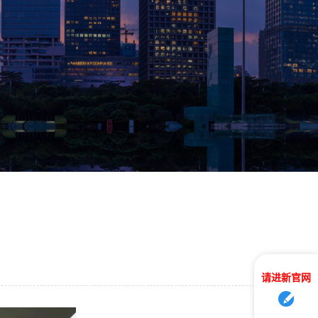
请进新官网