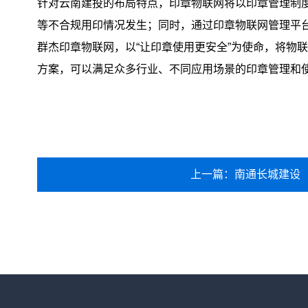
针对云南建投的布局特点，印章物联网将以印章管理制度
等不合规用印情况发生；同时，通过印章物联网管理平
群杰印章物联网，以“让印章使用更安全”为使命，将物
方案，可以满足众多行业、不同应用场景的印章管理和
上一篇：南通长城建设