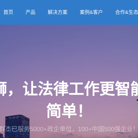
首页
产品
解决方案
案例&客户
合作&生
法狮，让法律工作更
简单！
群杰已服务5000+政企单位，100+中国500强企业