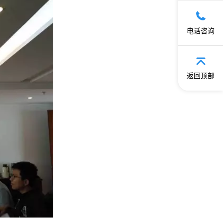
电话咨询
返回顶部