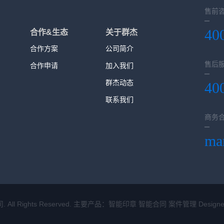
售前
40
合作&生态
关于群杰
合作方案
公司简介
售后
合作申请
加入我们
群杰动态
40
联系我们
商务
ma
. All Rights Reserved. 主要产品：智能印章 智能合同 案件管理 Designe