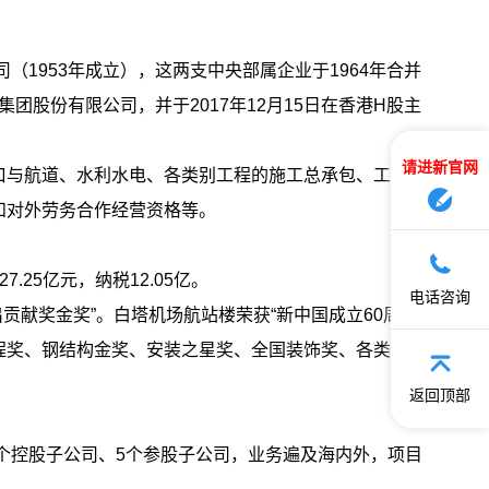
（1953年成立），这两支中央部属企业于1964年合并
团股份有限公司，并于2017年12月15日在香港H股主
请进新官网
口与航道、水利水电、各类别工程的施工总承包、工程总
和对外劳务合作经营资格等。
727.25亿元，
纳税
12.05亿。
电话咨询
出贡献奖金奖”。白塔机场航站楼荣获“新中国成立60周年
优质工程奖、钢结构金奖、安装之星奖、全国装饰奖、各类省优
返回顶部
个控股子公司、
5个参股子公司，业务遍及海内外，项目