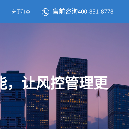
售前咨询400-851-8778
态
关于群杰
智能，让风控管理更
！