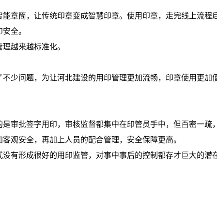
智能章筒，让传统印章变成智慧印章。使用印章，走完线上流程
印安全。
管理越来越标准化。
了不少问题，为让河北建设的用印管理更加流畅，印章使用更加
的是审批签字用印，审核监督都集中在印管员手中，但百密一疏
加客观安全，再加上人员的配合管理，安全保障更高。
式没有形成很好的用印监管，对事中事后的控制都存才巨大的潜