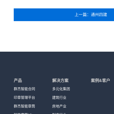
上一篇：通州四建
产品
解决方案
案例&客户
群杰智能合同
多元化集团
印章管理平台
建筑行业
群杰智能章筒
房地产业