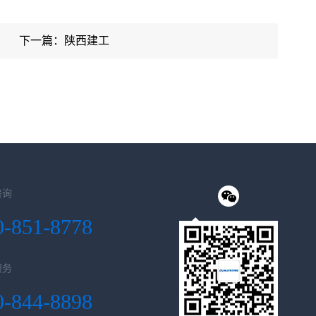
下一篇：陕西建工
咨询
0-851-8778
服务
0-844-8898