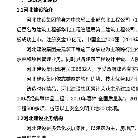
一、
走进河北建设
1
.1
河北建设简介
河北建设集团前身为中央轻工业部东北工程公司（
后更名为建筑工程部华北工程管理局第二建筑工程公司，1
板成功上市。注册资金13亿元，中国企业500强（2018年
河北建设集团是建筑工程施工总承包为主项跨行业
承包和项目管理业务。同时具备建筑工程设计甲级、人
河北建设集团现有员工
6632人，享受政府津贴专家
河北建设集团依靠雄厚的管理优势、技术优势和为
铸造时代精品，河北建设集团累计荣获主承建
22
100项经典暨精品工程”，2010年喜捧“全国质量奖”
工程500多项，省级以上安全文明工地300余项。
1
.2
河北建设业务结构
河北建设是多元化发展集团，以建筑为主，房地产