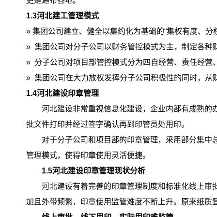
更是遍布各地。
1
.3
河北建工管理模式
»
集团公司建立、健全以集约化为基础的
“集权有度、分
» 集团公司对分子公司以财务管控模式为主，制定各种
» 分子公司对项目部管控模式分为四自经营、责任经营
» 集团公司在大力放权发挥分子公司积极性的同时，
1
.4
河北建设印章管理
河北建设非常重视信息化建设，企业内部有成熟的
批文件打印并经过签字确认再到印管员处用印。
对于分子公司和项目部的印章管理，采用部分集中
管理模式，使得印章使用灵活便捷。
1
.5
河北建设印章管理现状分析
河北建设有着完善的印章管理制度和标准化线上审
加且外带频繁，印章使用监管难度不断上升。原来纸质