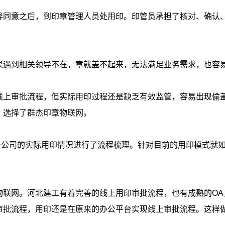
导同意之后，到印章管理人员处用印。印管员承担了核对、确认
果遇到相关领导不在，章就盖不起来，无法满足业务需求，也容
线上审批流程，但实际用印过程还是缺乏有效监管，容易出现偷
，选择了群杰印章物联网。
子公司的实际用印情况进行了流程梳理。针对目前的用印模式就
物联网。河北建工有着完善的线上用印审批流程，也有成熟的
O
审批流程，用印还是在原来的办公平台实现线上审批流程。这样