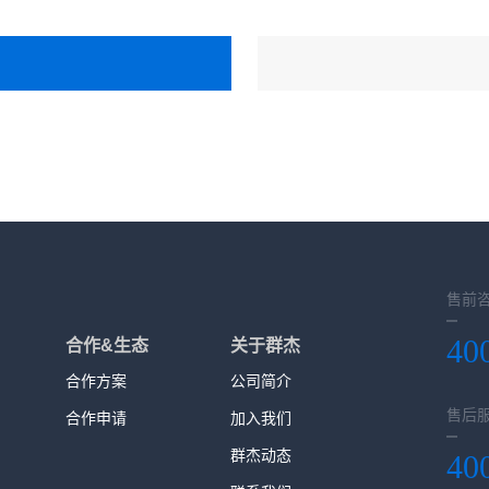
售前
40
合作&生态
关于群杰
合作方案
公司简介
售后
合作申请
加入我们
群杰动态
40