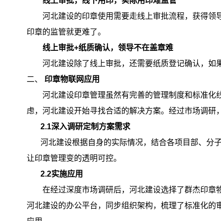
线上审批，线下用印，实际用印难监管
河北建设的印章使用需要走线上审批流程，获得领
印章的监管就更难了。
线上审批
+纸质确认，领导不在盖章难
河北建设除了线上审批，还需要纸质登记确认，如
二、
印章物联网应用
河北建设印章管理虽然有完善的管理制度和标准化
虑，河北建设开始寻找合适的解决方案。经过市场调研
2
.1
深入调研定制方案需求
河北建设根据自身的实际情况，结合各项目部、分
让印章管理变的透明可控。
2
.2
实施应用
在经过深度市场调研后，河北建设选择了群杰印章
河北建设的办公平台，同步组织架构，梳理了标准化的