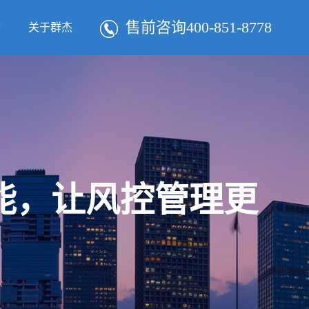
售前咨询400-851-8778
态
关于群杰
智能，让风控管理更
！