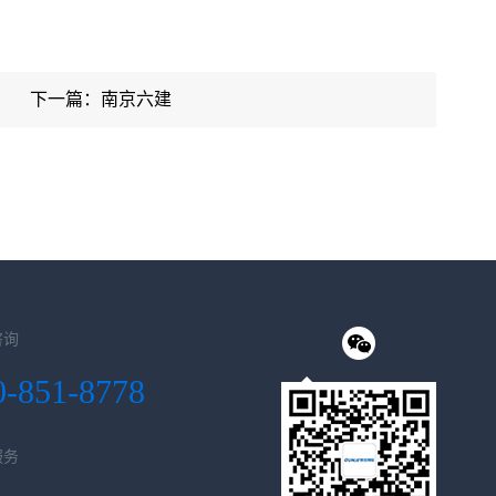
下一篇：南京六建
咨询
0-851-8778
服务