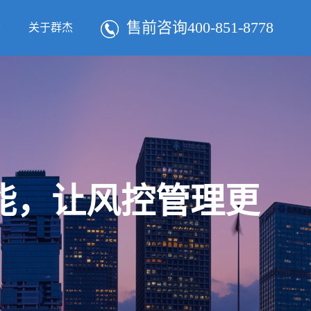
售前咨询400-851-8778
态
关于群杰
智能，让风控管理更
！