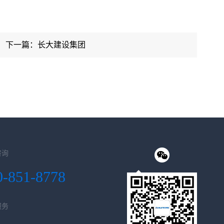
下一篇：长大建设集团
咨询
0-851-8778
服务