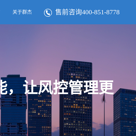
售前咨询400-851-8778
态
关于群杰
智能，让风控管理更
！