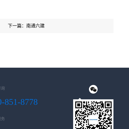
下一篇：南通六建
咨询
0-851-8778
服务