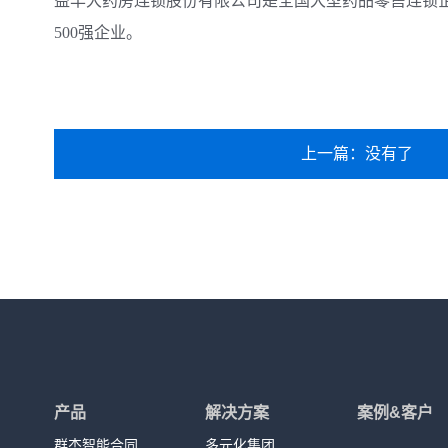
益丰大药房连锁股份有限公司是全国大型药品零售连锁
500强企业。
上一篇：没有了
产品
解决方案
案例&客户
群杰智能合同
多元化集团