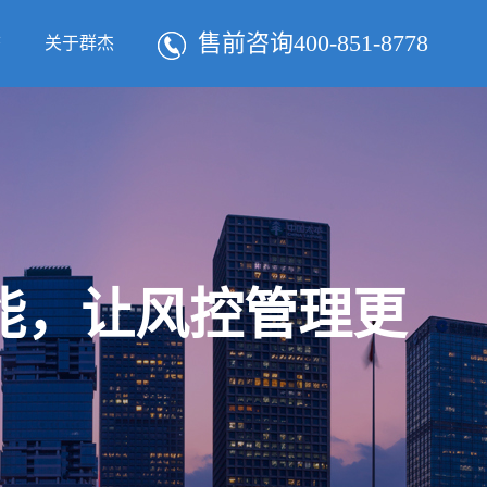
售前咨询400-851-8778
态
关于群杰
智能，让风控管理更
！