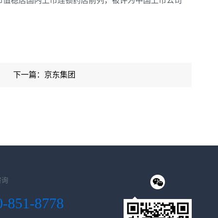
市值稳居国内上市连锁药店前列，被评为中国上市公司
下一篇：京东集团
咨询
0-851-8778