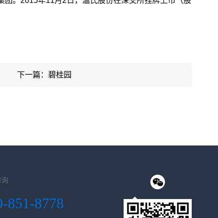
团。2015年11月2日，温氏股份在深交所挂牌上市（股
下一篇：碧桂园
咨询
0-851-8778