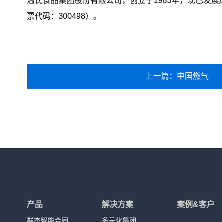
温氏食品集团股份有限公司，创立于1983年，现已发展
票代码：300498）。
上一篇：中国燃气
产品
解决方案
案例&客户
群杰智能合同
多元化集团