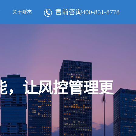
售前咨询400-851-8778
态
关于群杰
智能，让风控管理更
！