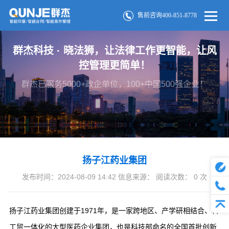
售前咨询400-851-8778
群杰科技 · 晓法狮，让法律工作更智能，让风
控管理更简单！
群杰已服务5000+政企单位，100+中国500强企业！
扬子江药业集团
发布时间：2024-08-09 14:42 信息来源： 阅读次数：
0
次
扬子江药业集团创建于1971年，是一家跨地区、产学研相结合、科
工贸一体化的大型医药企业集团，也是科技部命名的全国首批创新