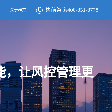
售前咨询400-851-8778
态
关于群杰
智能，让风控管理更
！