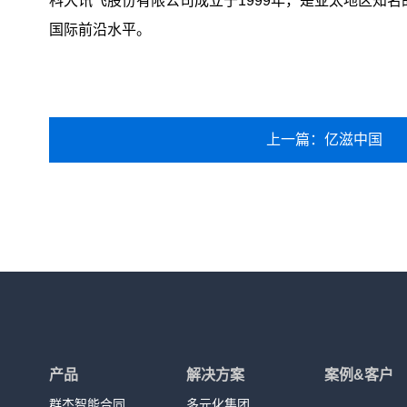
科大讯飞股份有限公司成立于1999年，是亚太地区知
国际前沿水平。
上一篇：亿滋中国
产品
解决方案
案例&客户
群杰智能合同
多元化集团