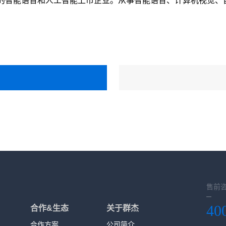
名的智能语音和人工智能上市企业。从事智能语音、计算机视觉
售前
40
合作&生态
关于群杰
合作方案
公司简介