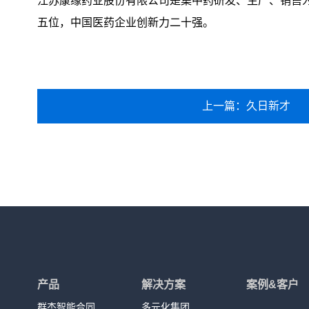
江苏康缘药业股份有限公司是集中药研发、生产、销售
五位，中国医药企业创新力二十强。
上一篇：久日新才
产品
解决方案
案例&客户
群杰智能合同
多元化集团