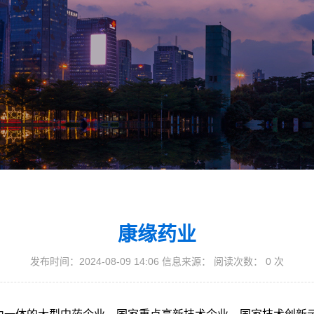
康缘药业
发布时间：2024-08-09 14:06 信息来源： 阅读次数：
0
次