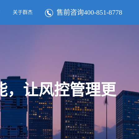
售前咨询400-851-8778
态
关于群杰
智能，让风控管理更
！