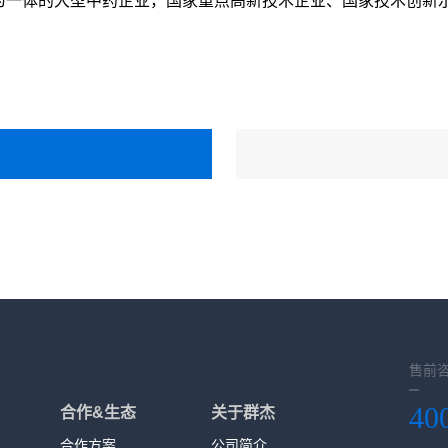
为一体的大型中药企业，国家重点高新技术企业、国家技术创新
售前
40
合作&生态
关于群杰
合作方案
公司简介