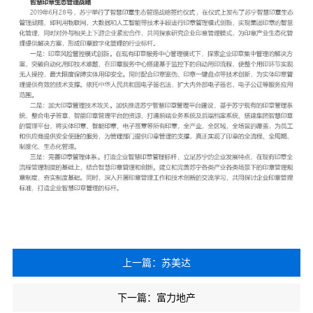
上一篇：苏美达
下一篇：富力地产