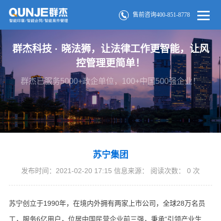
售前咨询400-851-8778
群杰科技 · 晓法狮，让法律工作更智能，让风
控管理更简单！
群杰已服务5000+政企单位，100+中国500强企业！
苏宁集团
发布时间：2021-02-20 17:15 信息来源： 阅读次数：
0
次
苏宁创立于1990年，在境内外拥有两家上市公司，全球28万名员
工，服务6亿用户，位居中国民营企业前三强，秉承“引领产业生