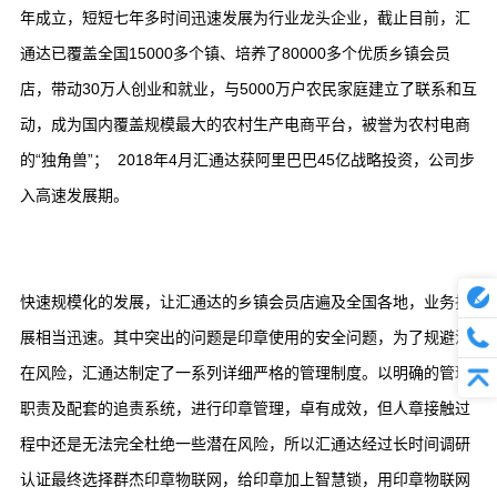
年成立，短短七年多时间迅速发展为行业龙头企业，截止目前，汇
通达已覆盖全国15000多个镇、培养了80000多个优质乡镇会员
店，带动30万人创业和就业，与5000万户农民家庭建立了联系和互
动，成为国内覆盖规模最大的农村生产电商平台，被誉为农村电商
的“独角兽”； 2018年4月汇通达获阿里巴巴45亿战略投资，公司步
入高速发展期。
快速规模化的发展，让汇通达的乡镇会员店遍及全国各地，业务拓
展相当迅速。其中突出的问题是印章使用的安全问题，为了规避潜
在风险，汇通达制定了一系列详细严格的管理制度。以明确的管理
职责及配套的追责系统，进行印章管理，卓有成效，但人章接触过
程中还是无法完全杜绝一些潜在风险，所以汇通达经过长时间调研
认证最终选择群杰印章物联网，给印章加上智慧锁，用印章物联网