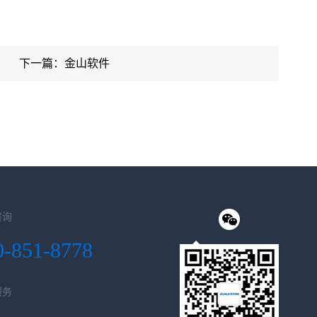
下一篇：金山软件
咨询
0-851-8778
服务