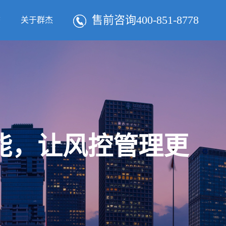
售前咨询400-851-8778
态
关于群杰
智能，让风控管理更
！