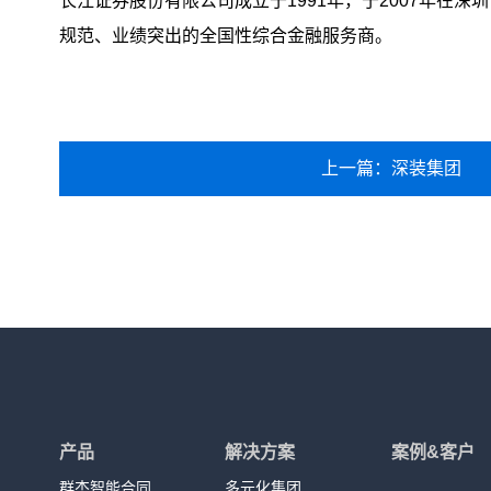
长江证券股份有限公司成立于1991年，于2007年在
规范、业绩突出的全国性综合金融服务商。
上一篇：深装集团
产品
解决方案
案例&客户
群杰智能合同
多元化集团