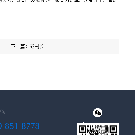
不懈的努力，公司已发展成为一家实力雄厚、功能齐全、管理
下一篇：老村长
咨询
0-851-8778