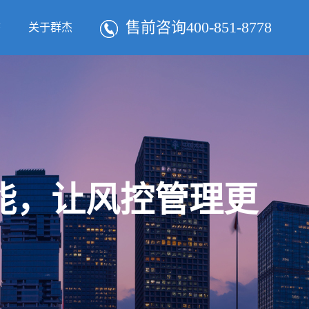
售前咨询400-851-8778
态
关于群杰
智能，让风控管理更
！