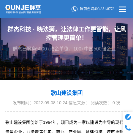
售前咨询400-851-8778
群杰科技 · 晓法狮，让法律工作更智能，让风
控管理更简单！
群杰已服务5000+政企单位，100+中国500强企业！
歌山建设集团
发布时间：2022-09-08 10:24 信息来源： 阅读次数：
0
次
歌山建设集团创始于1964年，现已成为一家以建设为主导的现代服
务型企业，业务覆盖住宅、商业、产业园、基础设施、城市更新等