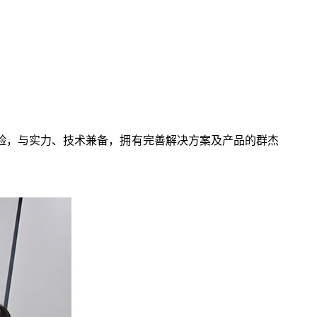
验，与实力、技术兼备，拥有完善解决方案及产品的群杰