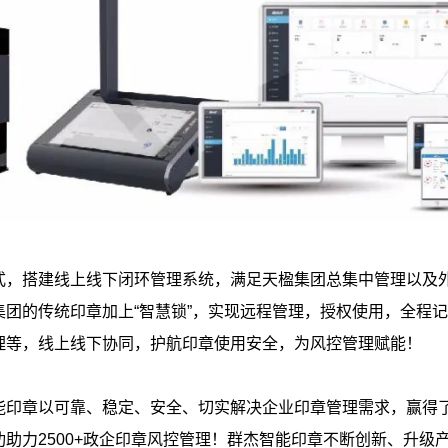
式，搭建线上线下闭环管理系统，满足天楹集团总集中管理以及
团的传统印章加上“智慧锁”，实现远程管理，授权使用，全程
理等，线上线下协同，护航印章使用安全，为风控管理赋能！
能印章以可靠、稳定、安全、切实解决企业印章管理需求，赢得
助力2500+政企印章风控管理！群杰智能印章不断创新、升级