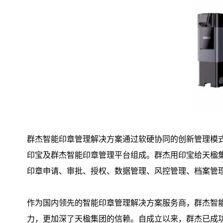
群杰智能印章管理解决方案通过软硬协同的创新管理模
印宝及群杰智能印章管理平台组成。群杰用印宝给天楹集
印章申请、审批、授权、数据管理、风控管理、档案管
作为国内领先的智能印章管理解决方案服务商，群杰智
力，更加深了天楹集团的信赖。自成立以来，群杰已成功