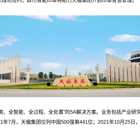
杰成功签约，群杰智能印章将助力天楹集团开启印章智慧管理。
类、全智能、全过程、全处置”的5A解决方案。业务包括产业研
年7月，天楹集团位列中国500强第441位；2021年10月25