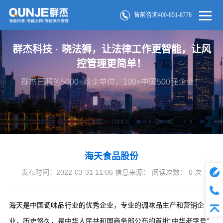
售前咨询400-851-8778
群杰科技 · 晓法狮，让法律工作更智能，让风
控管理更简单！
群杰已服务5000+政企单位，100+中国500强企业！
海天食品股份
发布时间：2022-03-31 11:06 信息来源： 阅读次数：
0
次
海天是中国调味品行业的优秀企业，专业的调味品生产和营销企
业，历史悠久，是中华人民共和国商务部公布的首批“中华老字号”