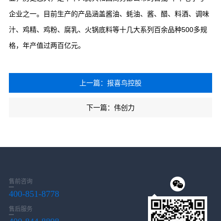
企业之一。目前生产的产品涵盖酱油、蚝油、酱、醋、料酒、调味
汁、鸡精、鸡粉、腐乳、火锅底料等十几大系列百余品种500多规
格，年产值过两百亿元。
上一篇：报喜鸟控股
下一篇：伟创力
售前咨询
400-851-8778
售后服务