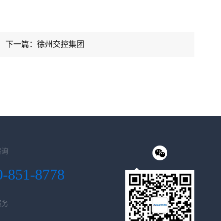
下一篇：徐州交控集团
咨询
0-851-8778
服务