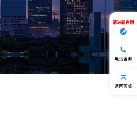
请进新官网
电话咨询
返回顶部