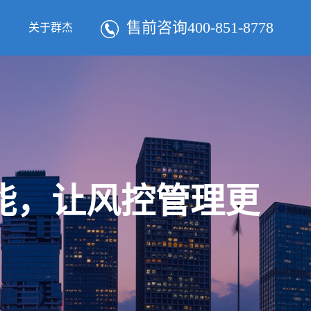
售前咨询400-851-8778
态
关于群杰
智能，让风控管理更
！