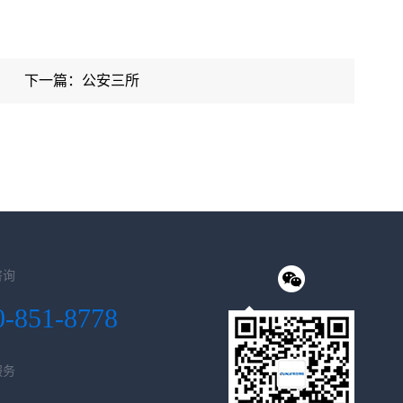
下一篇：公安三所
咨询
0-851-8778
服务