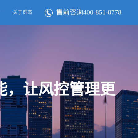
售前咨询400-851-8778
态
关于群杰
智能，让风控管理更
！