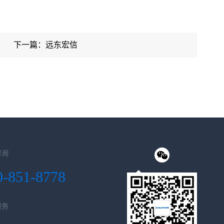
下一篇：远东宏信
咨询
0-851-8778
服务