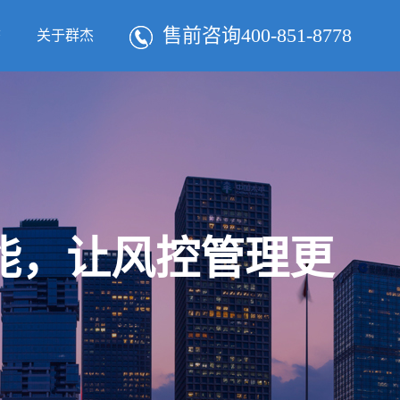
售前咨询400-851-8778
态
关于群杰
智能，让风控管理更
！