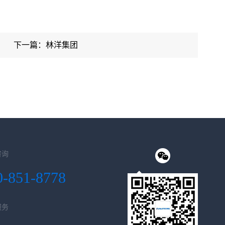
下一篇：林洋集团
咨询
0-851-8778
服务