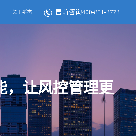
售前咨询400-851-8778
态
关于群杰
智能，让风控管理更
！