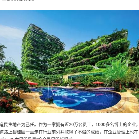
造民生地产为己任。作为一家拥有近20万名员工，1000多名博士的企
道路上碧桂园一直走在行业前列并取得了不俗的成绩，在企业管理上也在