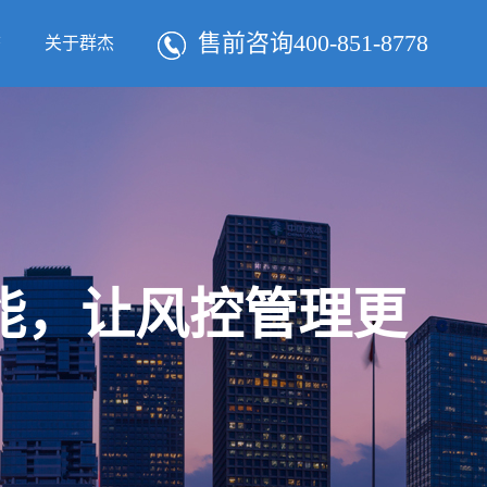
售前咨询400-851-8778
态
关于群杰
智能，让风控管理更
！