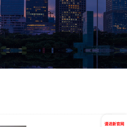
请进新官网