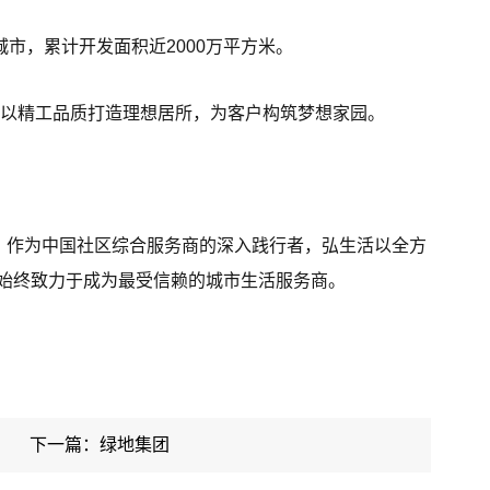
市，累计开发面积近2000万平方米。
，以精工品质打造理想居所，为客户构筑梦想家园。
。作为中国社区综合服务商的深入践行者，弘生活以全方
，始终致力于成为最受信赖的城市生活服务商。
下一篇：绿地集团