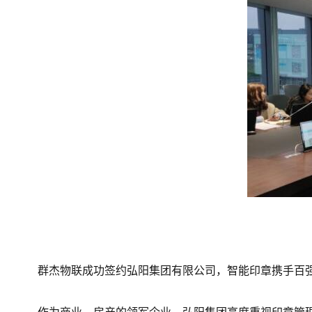
群杰物联成功签约弘阳集团有限公司，智能印章携手百