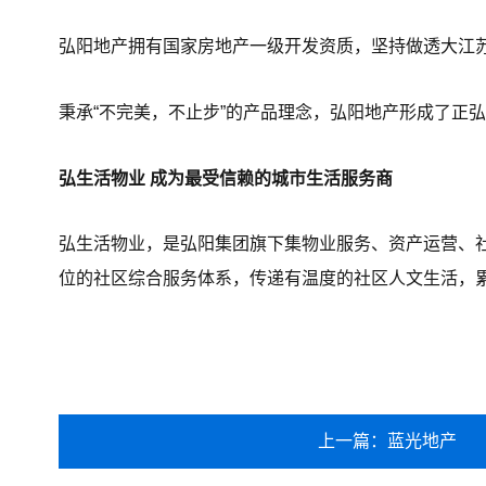
弘阳地产拥有国家房地产一级开发资质，坚持做透大江苏
秉承“不完美，不止步”的产品理念，弘阳地产形成了正
弘生活物业 成为最受信赖的城市生活服务商
弘生活物业，是弘阳集团旗下集物业服务、资产运营、
位的社区综合服务体系，传递有温度的社区人文生活，累
上一篇：蓝光地产