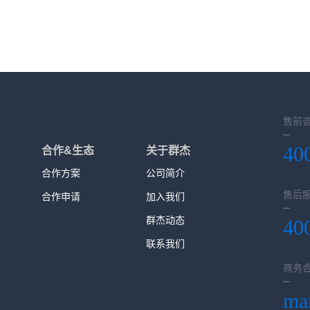
售前
40
合作&生态
关于群杰
合作方案
公司简介
售后
合作申请
加入我们
群杰动态
40
联系我们
商务
ma