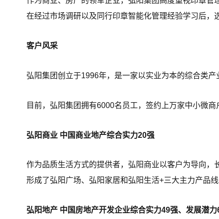
作为商业、房产的领军企业，弘阳集团高度重视印章管
在经过市场调研以及同行印章智能化管理经验学习后，
客户风采
弘阳集团创立于1996年，是一家以实业为本的综合类产
目前，弘阳集团拥有6000名员工，签约上万家中小微商
弘阳商业 中国商业地产综合实力20强
作为品质生活方式的提供者，弘阳商业以客户为导向，
形成了弘阳广场、弘阳家居和弘阳生活+三大主力产品线
弘阳地产 中国房地产开发企业综合实力49强、发展潜力