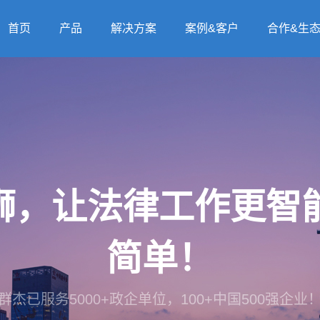
首页
产品
解决方案
案例&客户
合作&生
法狮，让法律工作更
简单！
群杰已服务5000+政企单位，100+中国500强企业