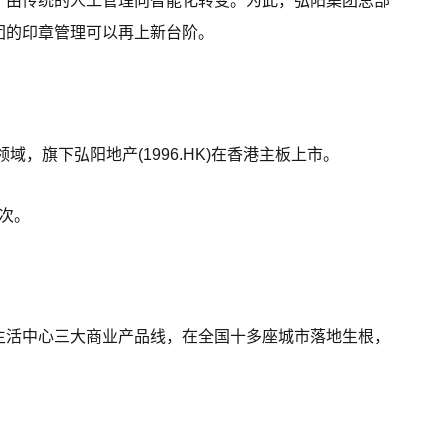
，由传统的人工管理向智能化转变。为此，弘阳集团总部
团的印章管理可以再上新台阶。
旗下弘阳地产(1996.HK)在香港主板上市。
次。
生活中心三大商业产品线，在全国十多座城市落地生根，