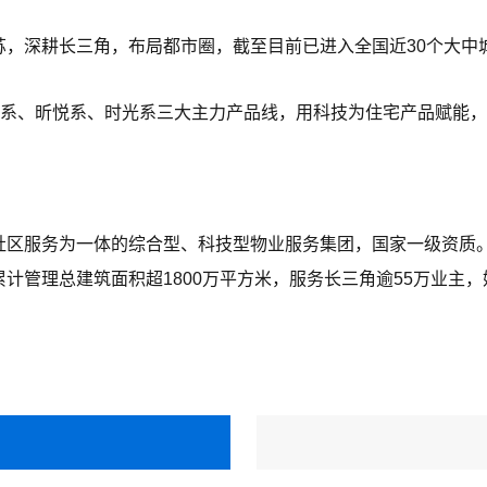
，深耕长三角，布局都市圈，截至目前已进入全国近30个大中城
弘系、昕悦系、时光系三大主力产品线，用科技为住宅产品赋能
社区服务为一体的综合型、科技型物业服务集团，国家一级资质
计管理总建筑面积超1800万平方米，服务长三角逾55万业主