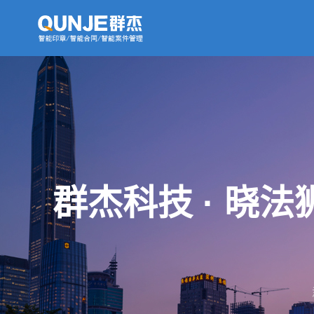
群杰科技 · 晓