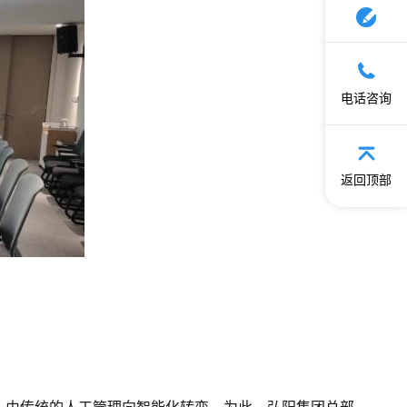
电话咨询
返回顶部