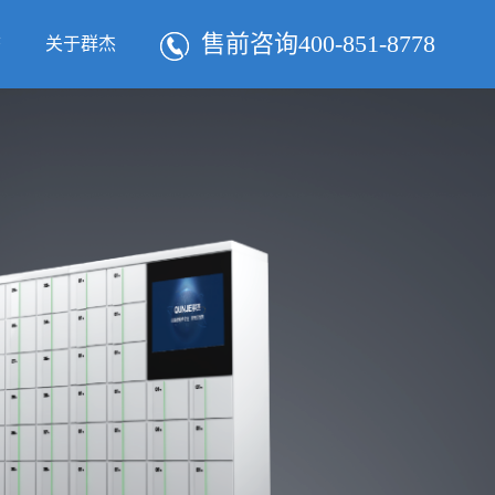
售前咨询400-851-8778
态
关于群杰