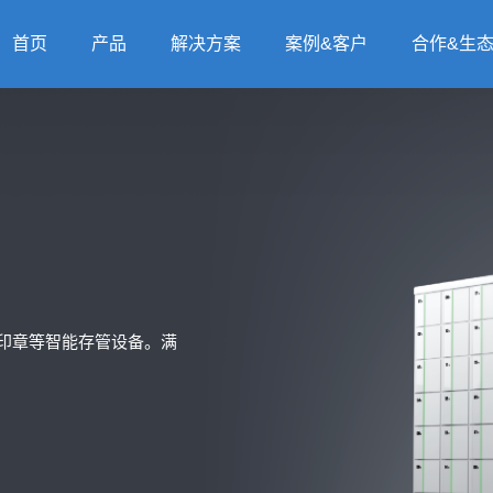
首页
产品
解决方案
案例&客户
合作&生
印章等智能存管设备。满