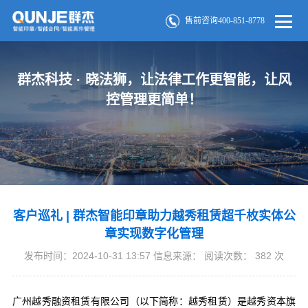
售前咨询400-851-8778
群杰科技 · 晓法狮，让法律工作更智能，让风
控管理更简单！
客户巡礼 | 群杰智能印章助力越秀租赁超千枚实体公
章实现数字化管理
发布时间：2024-10-31 13:57 信息来源： 阅读次数：
382
次
广州越秀融资租赁有限公司（以下简称：越秀租赁）是越秀资本旗