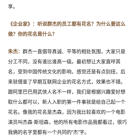
享。
《企业家》：听说群杰的员工都有花名？为什么要这么
做？你的花名是什么？
朱杰：
群杰一直倡导真诚、平等的相处氛围，大家只是
分工不同，没有谁比谁高一级。最初想让大家直呼其
名，受到中国传统文化的影响，感觉还是有点别扭，后
来就借鉴了早期互联网企业的花名方式，效果也不错。
跟阿里巴巴用武侠人名不一样，我们是根据兴趣爱好想
取什么都可以，新人入职的第一件事就是给自己起一个
花名。像我的花名是杰森，因为我比较喜欢的一个电影
演员叫杰森·斯坦森，他的所有电影作品我都看过，很巧
我俩的名字里都有一个共同的“杰”字。