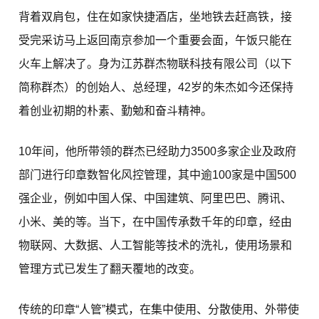
背着双肩包，住在如家快捷酒店，坐地铁去赶高铁，接
受完采访马上返回南京参加一个重要会面，午饭只能在
火车上解决了。身为江苏群杰物联科技有限公司（以下
简称群杰）的创始人、总经理，42岁的朱杰如今还保持
着创业初期的朴素、勤勉和奋斗精神。
10年间，他所带领的群杰已经助力3500多家企业及政府
部门进行印章数智化风控管理，其中逾100家是中国500
强企业，例如中国人保、中国建筑、阿里巴巴、腾讯、
小米、美的等。当下，在中国传承数千年的印章，经由
物联网、大数据、人工智能等技术的洗礼，使用场景和
管理方式已发生了翻天覆地的改变。
传统的印章“人管”模式，在集中使用、分散使用、外带使