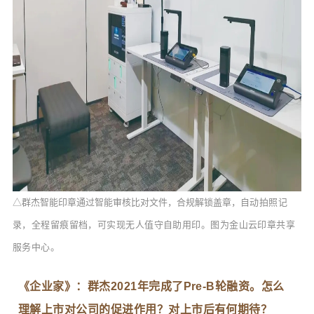
△群杰智能印章通过智能审核比对文件，合规解锁盖章，
自动拍照记
录，全程留痕留档，可实现无人值守自助用印。图为金山云印章共享
服务中心。
《企业家》：群杰2021年完成了Pre-B轮融资。怎么
理解上市对公司的促进作用？对上市后有何期待？