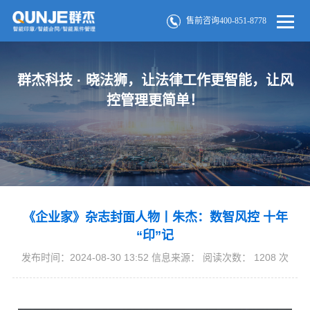
售前咨询400-851-8778
群杰科技 · 晓法狮，让法律工作更智能，让风
控管理更简单！
《企业家》杂志封面人物丨朱杰：数智风控 十年
“印”记
发布时间：2024-08-30 13:52 信息来源： 阅读次数：
1208
次