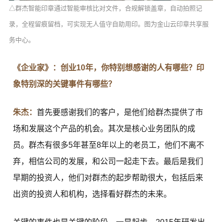
△群杰智能印章通过智能审核比对文件，合规解锁盖章，自动拍照记
录，全程留痕留档，可实现无人值守自助用印。图为金山云印章共享服
务中心。
《企业家》：创业10年，你特别想感谢的人有哪些？印
象特别深的关键事件有哪些？
朱杰：
首先要感谢我们的客户，是他们给群杰提供了市
场和发展这个产品的机会。其次是核心业务团队的成
员。群杰有很多5年甚至8年以上的老员工，他们不离不
弃，相信公司的发展，和公司一起走下去。最后是我们
早期的投资人，他们对群杰的起步帮助很大，包括后来
出资的投资人和机构，选择看好群杰的未来。