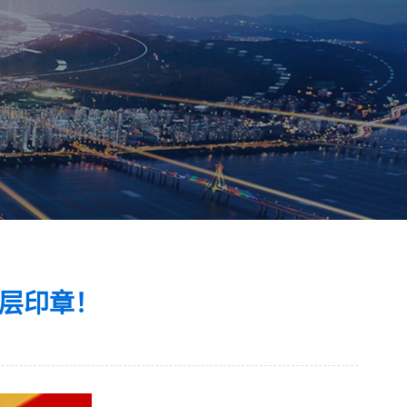
基层印章！