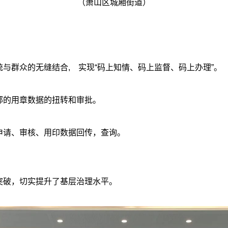
（萧山区城厢街道）
与群众的无缝结合, 实现“码上知情、码上监督、码上办理”。
部的用章数据的扭转和审批。
申请、审核、用印数据回传，查询。
突破，切实提升了基层治理水平。