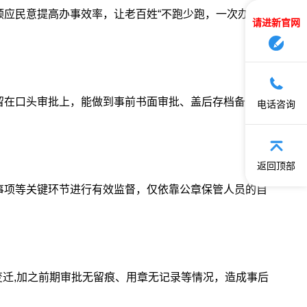
应民意提高办事效率，让老百姓“不跑少跑，一次办好”
请进新官网
留在口头审批上，能做到事前书面审批、盖后存档备查的
电话咨询
返回顶部
事项等关键环节进行有效监督，仅依靠公章保管人员的自
变迁,加之前期审批无留痕、用章无记录等情况，造成事后