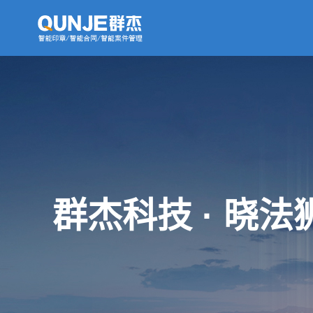
群杰科技 · 晓