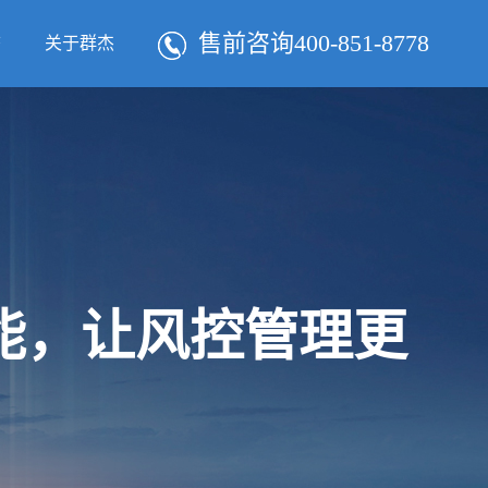
售前咨询400-851-8778
态
关于群杰
智能，让风控管理更