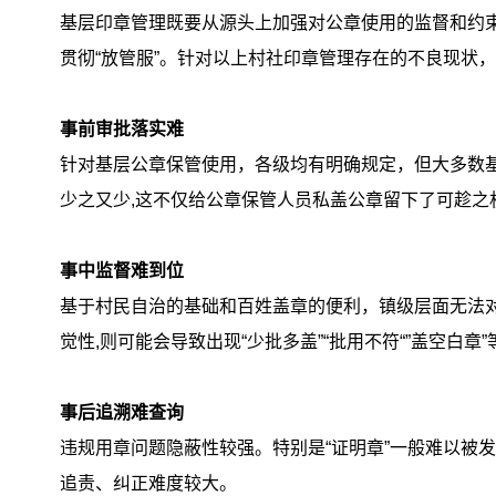
基层印章管理既要从源头上加强对公章使用的监督和约束
贯彻“放管服”。针对以上村社印章管理存在的不良现状
事前审批落实难
针对基层公章保管使用，各级均有明确规定，但大多数
少之又少,这不仅给公章保管人员私盖公章留下了可趁之
事中监督难到位
基于村民自治的基础和百姓盖章的便利，镇级层面无法
觉性,则可能会导致出现“少批多盖”“批用不符“”盖空白章
事后追溯难查询
违规用章问题隐蔽性较强。特别是“证明章”一般难以被
追责、纠正难度较大。