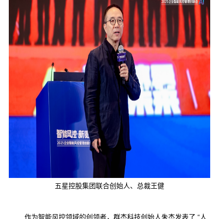
五星控股集团联合创始人、总裁王健
作为智能风控领域的创领者，群杰科技创始人朱杰发表了
“人