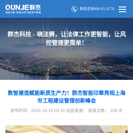
售前咨询400-851-8778
群杰科技 · 晓法狮，让法律工作更智能，让风
控管理更简单！
数智建造赋能新质生产力！群杰智能印章亮相上海
市工程建设管理创新峰会
发布时间：2024-10-19 09:15 信息来源： 阅读次数：
258
次