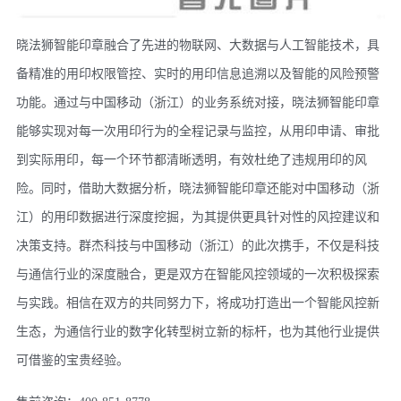
晓法狮智能印章融合了先进的物联网、大数据与人工智能技术，具
备精准的用印权限管控、实时的用印信息追溯以及智能的风险预警
功能。通过与中国移动（浙江）的业务系统对接，晓法狮智能印章
能够实现对每一次用印行为的全程记录与监控，从用印申请、审批
到实际用印，每一个环节都清晰透明，有效杜绝了违规用印的风
险。同时，借助大数据分析，晓法狮智能印章还能对中国移动（浙
江）的用印数据进行深度挖掘，为其提供更具针对性的风控建议和
决策支持。群杰科技与中国移动（浙江）的此次携手，不仅是科技
与通信行业的深度融合，更是双方在智能风控领域的一次积极探索
与实践。相信在双方的共同努力下，将成功打造出一个智能风控新
生态，为通信行业的数字化转型树立新的标杆，也为其他行业提供
可借鉴的宝贵经验。