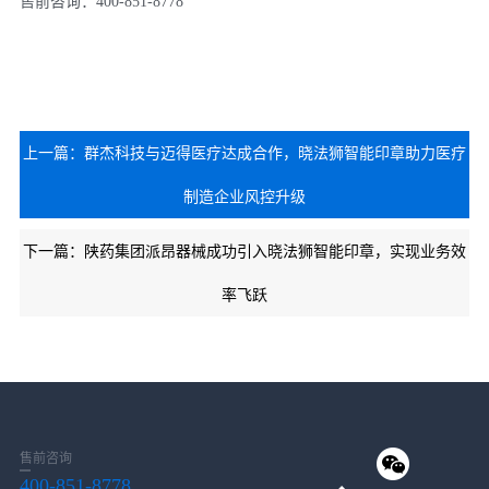
售前咨询：400-851-8778
上一篇：群杰科技与迈得医疗达成合作，晓法狮智能印章助力医疗
制造企业风控升级
下一篇：陕药集团派昂器械成功引入晓法狮智能印章，实现业务效
率飞跃
售前咨询
400-851-8778