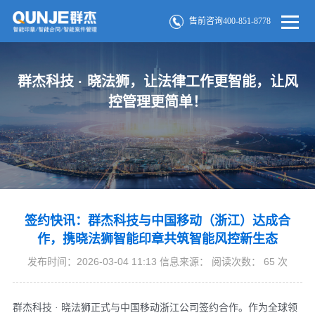
售前咨询400-851-8778
群杰科技 · 晓法狮，让法律工作更智能，让风
控管理更简单！
签约快讯：群杰科技与中国移动（浙江）达成合
作，携晓法狮智能印章共筑智能风控新生态
发布时间：2026-03-04 11:13 信息来源： 阅读次数：
65
次
群杰科技 · 晓法狮正式与中国移动浙江公司签约合作。作为全球领