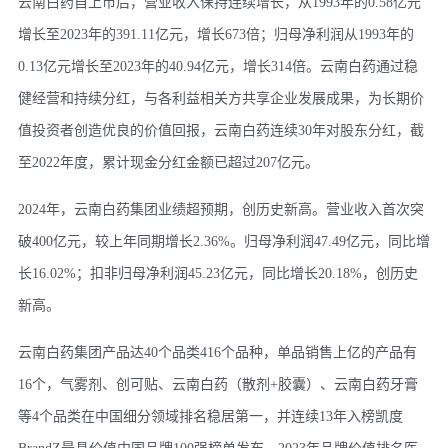
云南白药自上市后，营业收入保持连续增长，从1993年的0.58亿元
增长至2023年的391.11亿元，增长673倍；归母净利润从1993年的
0.13亿元增长至2023年的40.94亿元，增长314倍。云南白药通过稳
健经营和持续分红，与各利益相关方共享企业发展成果，为长期价
值投资者创造优良的价值回报，云南白药连续30年对股东分红，截
至2022年度，累计现金分红金额已超过207亿元。
2024年，云南白药集团业绩超预期，创历史新高。营业收入首次突
破400亿元，较上年同期增长2.36%。归母净利润47.49亿元，同比增
长16.02%；扣非归母净利润45.23亿元，同比增长20.18%，创历史
新高。
云南白药集团产品达40个品类416个品种，单品销售上亿的产品有
16个，气雾剂、创可贴、云南白药（散剂+胶囊）、云南白药牙膏
等4个品类在中国细分领域排名稳居第一，并连续13年入榜凯度