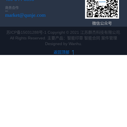
商务合作
market@qunje.com
微信公众号
苏ICP备15031288号-1
Copyright © 2021 江苏群杰科技有限公司.
All Rights Reserved. 主要产品：智能印章 智能合同 案件管理
Designed by
Wanhu
.
返回顶部