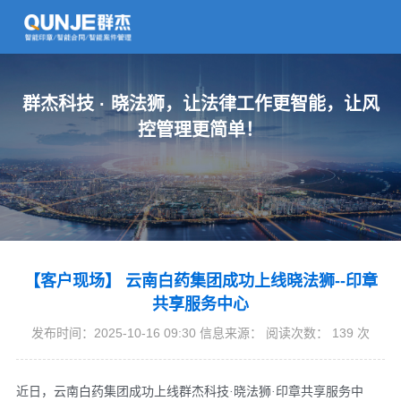
群杰科技 · 晓法狮，让法律工作更智能，让风
控管理更简单！
【客户现场】 云南白药集团成功上线晓法狮--印章
共享服务中心
发布时间：2025-10-16 09:30 信息来源： 阅读次数：
139
次
近日，云南白药集团成功上线群杰科技·晓法狮·印章共享服务中