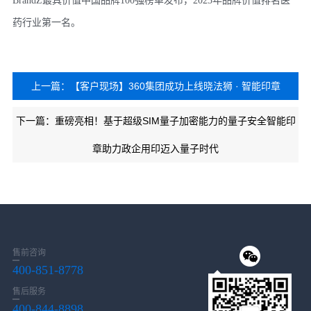
BrandZ最具价值中国品牌100强榜单发布，2023年品牌价值排名医
药行业第一名。
上一篇：【客户现场】360集团成功上线晓法狮 · 智能印章
下一篇：重磅亮相！基于超级SIM量子加密能力的量子安全智能印
章助力政企用印迈入量子时代
售前咨询
400-851-8778
售后服务
400-844-8898