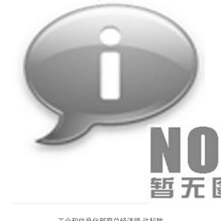
工业和信息化部原总经济师 许科敏