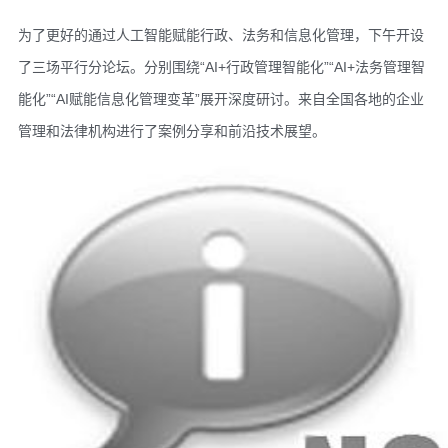
为了更好的通过人工智能赋能行政、法务和信息化管理，下午开设
了三场平行分论坛。分别围绕“AI+行政管理智能化”“AI+法务管理智
能化”“AI赋能信息化管理变革”展开深度研讨。来自全国各地的企业
管理和法律机构进行了案例分享和前沿技术展望。