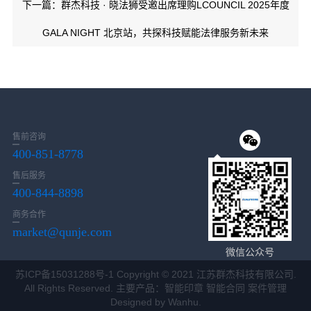
下一篇：群杰科技 · 晓法狮受邀出席理购LCOUNCIL 2025年度
GALA NIGHT 北京站，共探科技赋能法律服务新未来
售前咨询
400-851-8778
售后服务
400-844-8898
商务合作
market@qunje.com
微信公众号
苏ICP备15031288号-1
Copyright © 2021 江苏群杰科技有限公司.
All Rights Reserved. 主要产品：智能印章 智能合同 案件管理
Designed by
Wanhu
.