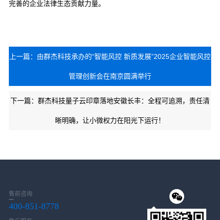
完善的企业法律生态贡献力量。
上一篇：由群杰科技承办的“智能风控 新质发展”2025企业智能风控
管理创新会在南京圆满举行
下一篇：群杰科技量子云印章落地安徽长丰：全程可追溯，责任清
晰明确，让小微权力在阳光下运行！
售前咨询
400-851-8778