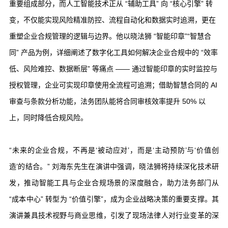
重要组成部分，而人工智能技术正从 “辅助工具” 向 “核心引擎” 转
变，不仅能实现风险精准防控、流程自动化和数据实时追溯，更在
重塑企业合规管理的逻辑与边界。他以晓法狮 “智能印章”“智慧合
同” 产品为例，详细阐述了数字化工具如何解决企业合规中的 “效率
低、风险难控、数据断层” 等痛点 —— 通过智能印章的实时监控与
授权管理，企业可实现印章使用全流程可追溯；借助智慧合同的 AI
审查与条款分析功能，法务团队能将合同审核效率提升 50% 以
上，同时降低合规风险。
“未来的企业合规，不再是‘被动应对’，而是‘主动预防’与‘价值创
造’的结合。” 刘海东先生在演讲中强调，晓法狮将持续深化技术研
发，推动智能工具与企业合规场景的深度融合，助力法务部门从
“成本中心” 转型为 “价值引擎”，成为企业战略决策的重要支撑。其
演讲兼具技术视野与商业思维，引发了现场法律人对行业变革的深