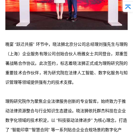
晚宴 “跃迁共振” 环节中，晓法狮北京分公司总经理刘强先生与理购
（上海）企业服务有限公司创始合伙人杨雅女士共同登台，郑重签
署战略合作协议。此次签约，标志着晓法狮正式成为理购研究院的
重要技术合作伙伴，将为研究院在法律人工智能、数字化服务与知
识管理等领域提供强有力的技术支撑。
理购研究院作为聚焦企业法律服务创新的专业智库，始终致力于推
动法律资源整合与行业知识生态建设。晓法狮依托群杰科技在企业
数字化领域的技术积淀，以 “科技驱动法律进步” 为核心理念，打造
了 “智能印章”“智慧合同” 等一系列贴合企业合规场景的数字化产