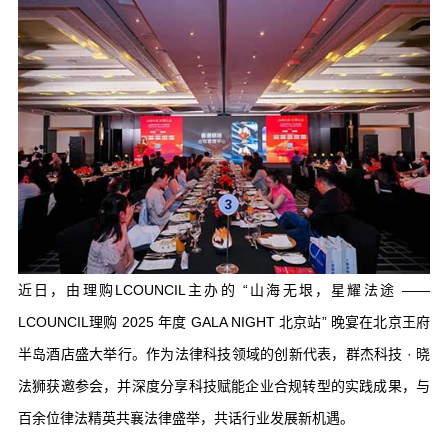
近日，由理购LCOUNCIL主办的 “山海无垠，星耀法途 ——
LCOUNCIL理购 2025 年度 GALA NIGHT 北京站” 晚宴在北京王府
半岛酒店盛大举行。作为法律科技领域的创新代表，群杰科技 · 晓
法狮获邀参会，并深度分享科技赋能企业合规转型的实践成果，与
百余位律法精英共襄法律盛举，共话行业发展新机遇。