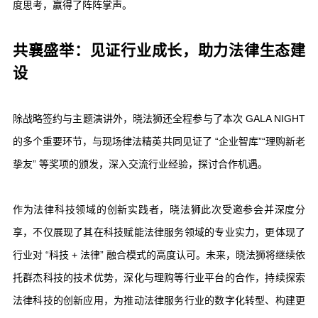
度思考，赢得了阵阵掌声。
共襄盛举：见证行业成长，助力法律生态建
设
除战略签约与主题演讲外，晓法狮还全程参与了本次 GALA NIGHT
的多个重要环节，与现场律法精英共同见证了 “企业智库”“理购新老
挚友” 等奖项的颁发，深入交流行业经验，探讨合作机遇。
作为法律科技领域的创新实践者，晓法狮此次受邀参会并深度分
享，不仅展现了其在科技赋能法律服务领域的专业实力，更体现了
行业对 “科技 + 法律” 融合模式的高度认可。未来，晓法狮将继续依
托群杰科技的技术优势，深化与理购等行业平台的合作，持续探索
法律科技的创新应用，为推动法律服务行业的数字化转型、构建更