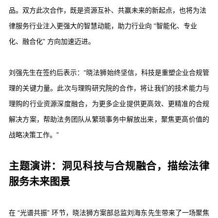
品。双方此次合作，既是资源互补、共赢未来的新起点，也将为法
律服务行业注入更强大的智慧动能，助力行业向 “智能化、专业
化、融合化” 方向加速迈进。
刘强先生在签约后表示：“晓法狮始终坚信，科技是重塑企业合规管
理的关键力量。此次与理购研究院的合作，将让我们的技术能力与
理购的行业资源深度融合，为更多企业提供更高效、更精准的合规
解决方案，帮助法务团队从繁琐事务中解放出来，聚焦更高价值的
战略决策工作。”
主题演讲：洞见科技与合规融合，描绘法律
服务未来图景
在 “光谱共振” 环节，晓法狮方案部总监刘海东先生带来了一场聚焦