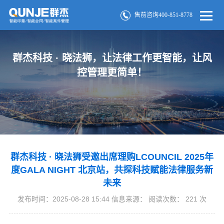
售前咨询400-851-8778
群杰科技 · 晓法狮，让法律工作更智能，让风
控管理更简单！
群杰科技 · 晓法狮受邀出席理购LCOUNCIL 2025年
度GALA NIGHT 北京站，共探科技赋能法律服务新
未来
发布时间：2025-08-28 15:44 信息来源： 阅读次数：
221
次