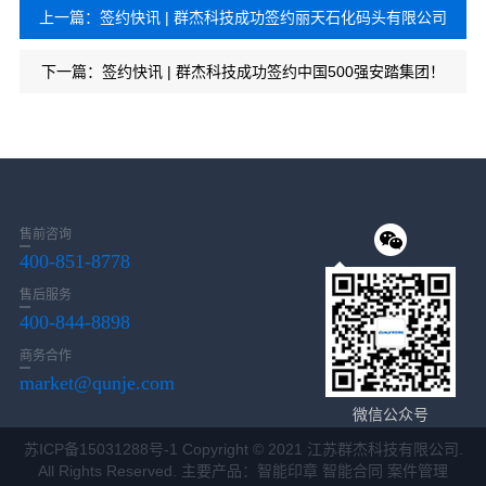
上一篇：签约快讯 | 群杰科技成功签约丽天石化码头有限公司
下一篇：签约快讯 | 群杰科技成功签约中国500强安踏集团！
售前咨询
400-851-8778
售后服务
400-844-8898
商务合作
market@qunje.com
微信公众号
苏ICP备15031288号-1
Copyright © 2021 江苏群杰科技有限公司.
All Rights Reserved. 主要产品：智能印章 智能合同 案件管理