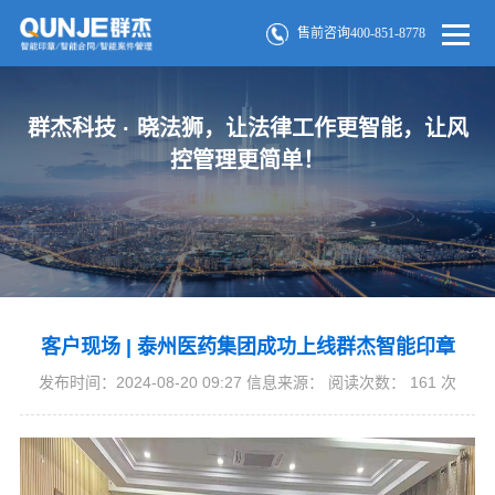
售前咨询400-851-8778
群杰科技 · 晓法狮，让法律工作更智能，让风
控管理更简单！
客户现场 | 泰州医药集团成功上线群杰智能印章
发布时间：2024-08-20 09:27 信息来源： 阅读次数：
161
次