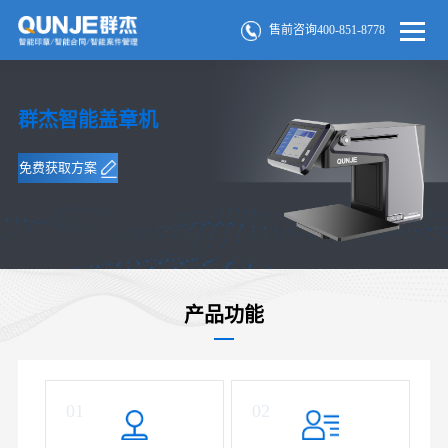
售前咨询400-851-8778
群杰智能盖章机
免费获取方案
产品功能
01
02