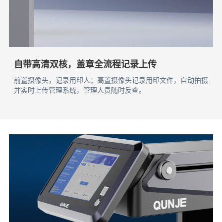
自带高清双核，盖章全流程记录上传
前置摄像头，记录用印人；高置摄像头记录用印文件，自动拍摄
并实时上传管理系统，管理人员随时反查。