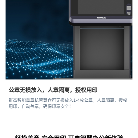
公章无损放入，人章隔离，授权用印
群杰智能盖章机智慧仓可无损放入1-4枚公章，人章隔离，授权
用印，自动盖章，确保印章安全！