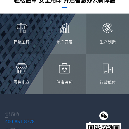
轻松盖章 安全用印 开启智慧办公新体验
建筑工程
地产开发
生产制造
零售电商
健康医药
行政单位
售前咨询
400-851-8778