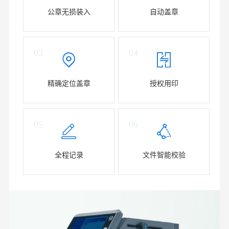
公章无损装入
自动盖章
03
04
精确定位盖章
授权用印
05
06
全程记录
文件智能校验