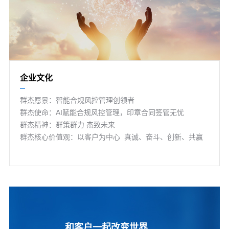
企业文化
群杰愿景：智能合规风控管理创领者
群杰使命：AI赋能合规风控管理，印章合同签管无忧
群杰精神：群策群力 杰致未来
群杰核心价值观：以客户为中心 真诚、奋斗、创新、共赢
和客户一起改变世界